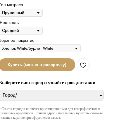
Тип матраса
Жесткость
Верхнее покрытие
Купить (можно в рассрочку)
Выберите ваш город и узнайте срок доставки
* Список городов является ориентировочным для географических и
временных ориентиров. Точный адрес и населенный пункт вы сможете
указать в корзине при оформлении заказа.