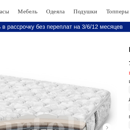
асы
Мебель
Одеяла
Подушки
Топперы
чку без переплат на 3/6/12 месяцев
Мож