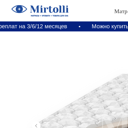
Матр
 3/6/12 месяцев
Можно купить в рассро