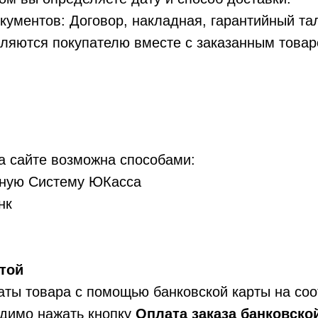
кументов: Договор, накладная, гарантийный та
авляются покупателю вместе с заказанным товар
а сайте возможна способами:
жную Систему ЮКасса
нк
той
аты товара с помощью банковской карты на со
одимо нажать кнопку
Оплата заказа банковско