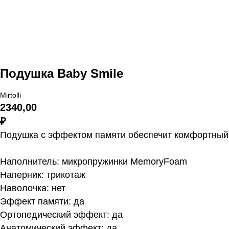
Подушка Baby Smile
Mirtolli
2340,00
₽
Подушка с эффектом памяти обеспечит комфортный и
Наполнитель:
микропружинки MemoryFoam
Наперник: трикотаж
Наволочка:
нет
Эффект памяти:
да
Ортопедический эффект:
да
Анатомический эффект:
да