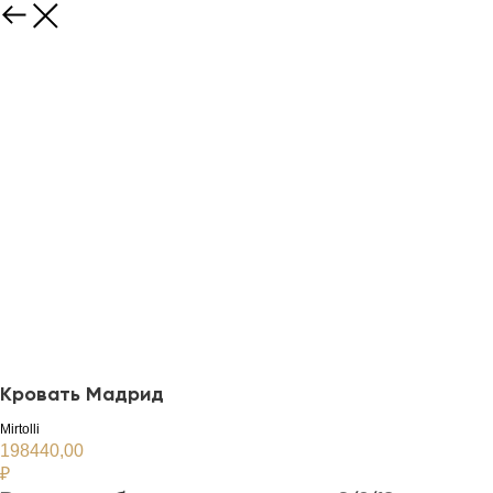
Кровать Мадрид
Mirtolli
198440,00
₽