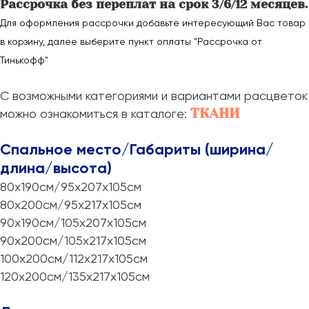
Рассрочка без переплат на срок 3/6/12 месяцев.
Для оформления рассрочки добавьте интересующий Вас товар
в корзину, далее выберите пункт оплаты "Рассрочка от
Тинькофф"
С возможными категориями и вариантами расцветок
ТКАНИ
можно ознакомиться в каталоге:
Спальное место/Габариты (ширина/
длина/высота)
80х190см/95х207х105см
80х200см/95х217х105см
90х190см/105х207х105см
90х200см/105х217х105см
100х200см/112х217х105см
120х200см/135х217х105см