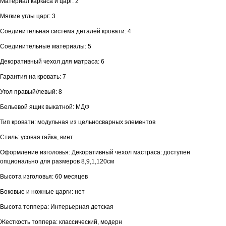
Материал каркаса и царг: 2
Мягкие углы царг: 3
Соединительная система деталей кровати: 4
Соединительные материалы: 5
Декоративный чехол для матраса: 6
Гарантия на кровать: 7
Угол правый/левый: 8
Бельевой ящик выкатной: МДФ
Тип кровати: модульная из цельносварных элементов
Стиль: усовая гайка, винт
Оформление изголовья: Декоративный чехол мастраса: доступен
опционально для размеров 8,9,1,120см
Высота изголовья: 60 месяцев
Боковые и ножные царги: нет
Высота топпера: Интерьерная детская
Жесткость топпера: классический, модерн