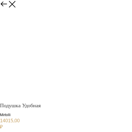
Подушка Удобная
Mirtolli
14015,00
₽