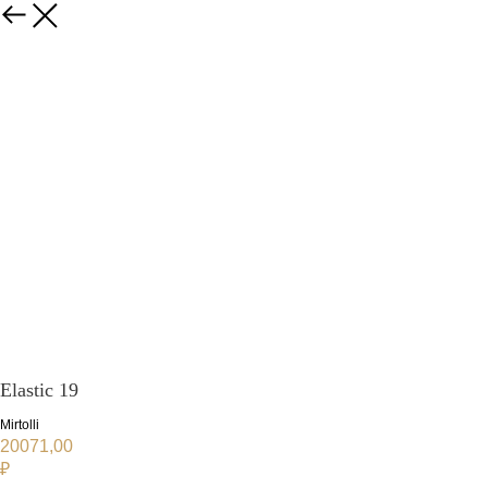
Elastic 19
Mirtolli
20071,00
₽