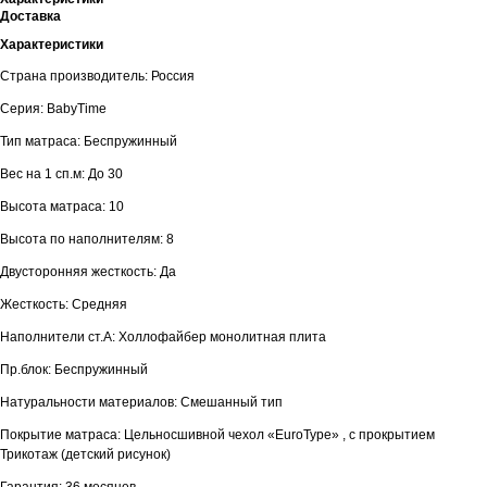
Доставка
Характеристики
Страна производитель: Россия
Серия: BabyTime
Тип матраса: Беспружинный
Вес на 1 сп.м: До 30
Высота матраса: 10
Высота по наполнителям: 8
Двусторонняя жесткость: Да
Жесткость: Средняя
Наполнители ст.А: Холлофайбер монолитная плита
Пр.блок: Беспружинный
Натуральности материалов: Смешанный тип
Покрытие матраса: Цельносшивной чехол «EuroType» , с прокрытием
Трикотаж (детский рисунок)