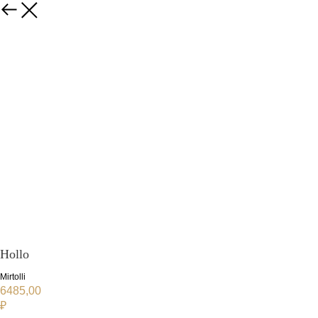
Hollo
Mirtolli
6485,00
₽