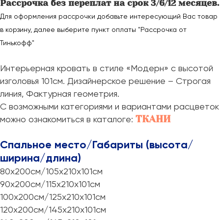
Рассрочка без переплат на срок 3/6/12 месяцев.
Для оформления рассрочки добавьте интересующий Вас товар
в корзину, далее выберите пункт оплаты "Рассрочка от
Тинькофф"
Интерьерная кровать в стиле «Модерн» с высотой
изголовья 101см. Дизайнерское решение – Строгая
линия, Фактурная геометрия.
С возможными категориями и вариантами расцветок
ТКАНИ
можно ознакомиться в каталоге:
Спальное место/Габариты (высота/
ширина/длина)
80х200см/105х210х101см
90х200см/115х210х101см
100х200см/125х210х101см
120х200см/145х210х101см