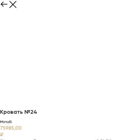
Кровать №24
Mirtolli
75985,00
₽