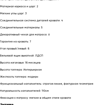
Материал каркаса и царг: 2
Мягкие углы царг: 3
Соединительная система деталей кровати: 4
Соединительные материалы: 5
Декоративный чехол для матраса: 6
Гарантия на кровать: 7
Угол правый/левый: 8
Бельевой ящик выкатной: ЛДСП
Высота изголовья: 18 месяцев
Высота топпера: Интерьерная
Жесткость топпера: модерн
Функциональный наполнитель: строгая линия, фактурная геометрия
Натуральность наполнителей: 110см
Фиксация к матрасу: мягкие в общем стиле кровати
Доставка