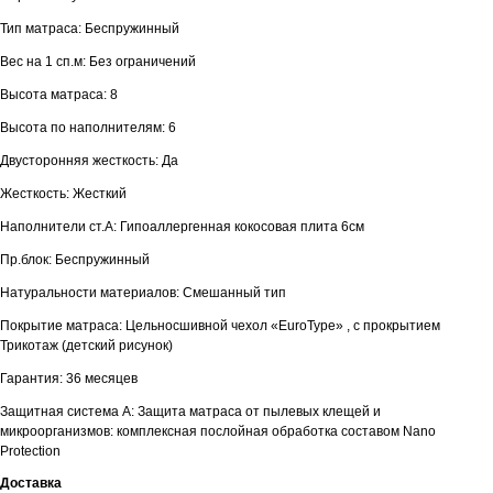
Тип матраса: Беспружинный
Вес на 1 сп.м: Без ограничений
Высота матраса: 8
Высота по наполнителям: 6
Двусторонняя жесткость: Да
Жесткость: Жесткий
Наполнители ст.А: Гипоаллергенная кокосовая плита 6см
Пр.блок: Беспружинный
Натуральности материалов: Смешанный тип
Покрытие матраса: Цельносшивной чехол «EuroType» , с прокрытием
Трикотаж (детский рисунок)
Гарантия: 36 месяцев
Защитная система А: Защита матраса от пылевых клещей и
микроорганизмов: комплексная послойная обработка составом Nano
Protection
Доставка