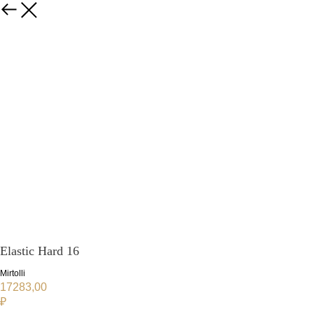
Elastic Hard 16
Mirtolli
17283,00
₽