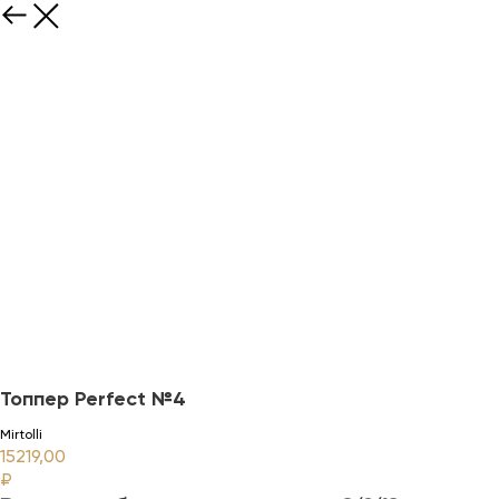
Топпер Perfect №4
Mirtolli
15219,00
₽