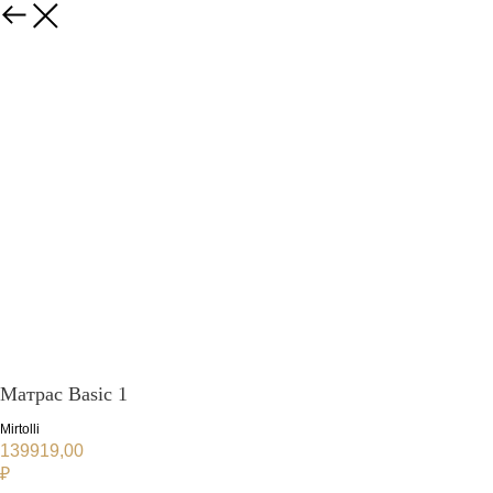
Матрас Basic 1
Mirtolli
139919,00
₽