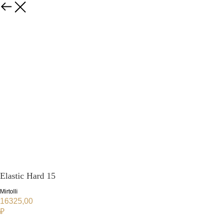
Elastic Hard 15
Mirtolli
16325,00
₽