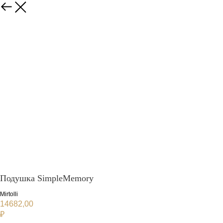
Подушка SimpleMemory
Mirtolli
14682,00
₽