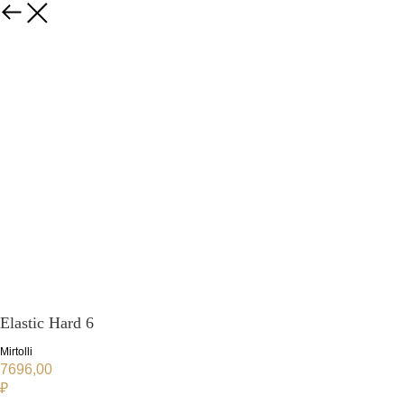
Elastic Hard 6
Mirtolli
7696,00
₽