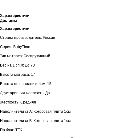
Характеристики
Доставка
Характеристики
Страна производитель: Россия
Серия: BabyTime
Тип матраса: Беспружинный
Вес на 1 сп.м: До 70
Высота матраса: 17
Высота по наполнителям: 15
Двусторонняя жесткость: Да
Жесткость: Средняя
Наполнители ст.А: Кокосовая плита 1см
Наполнители ст.В: Кокосовая плита 1см
Пр.блок: TFK