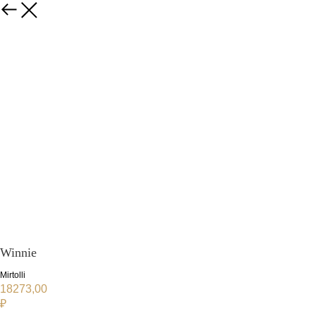
Winnie
Mirtolli
18273,00
₽